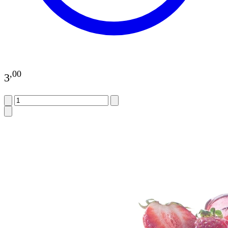
,
00
3