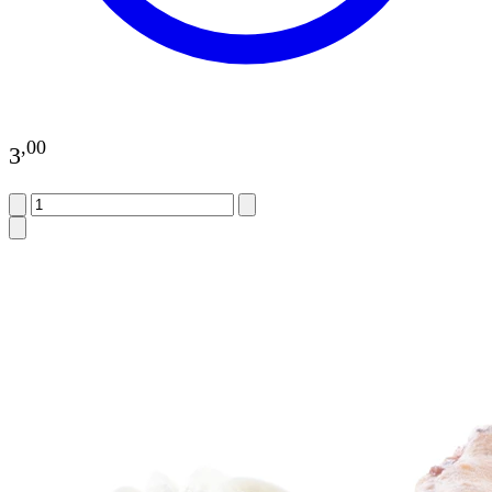
,
00
3