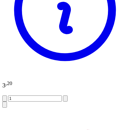
,
20
3