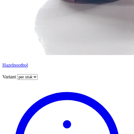
Hazelnootbol
Variant