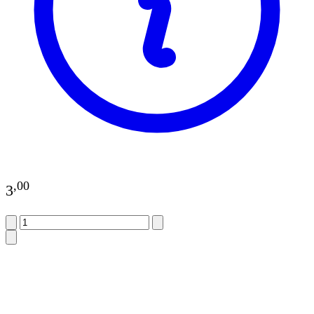
,
00
3