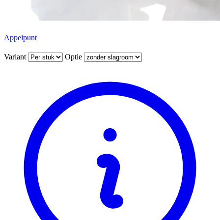
Appelpunt
Variant
Optie