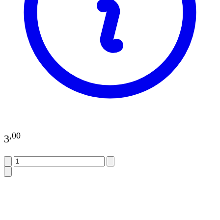
,
00
3