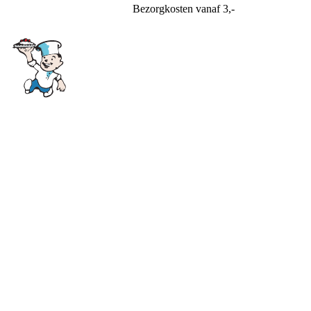
Bezorgkosten
vanaf 3,-
Bakkerij Soeteman