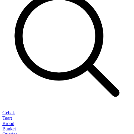
Gebak
Taart
Brood
Banket