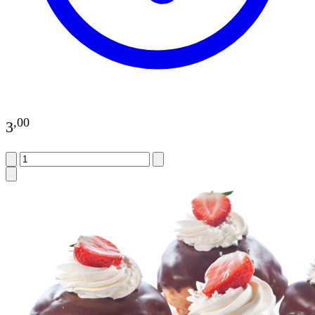
,
00
3