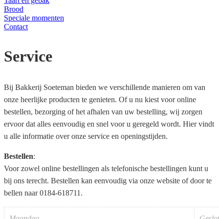
Taart en gebak
Brood
Speciale momenten
Contact
Service
Bij Bakkerij Soeteman bieden we verschillende manieren om van
onze heerlijke producten te genieten. Of u nu kiest voor online
bestellen, bezorging of het afhalen van uw bestelling, wij zorgen
ervoor dat alles eenvoudig en snel voor u geregeld wordt. Hier vindt
u alle informatie over onze service en openingstijden.
Bestellen
:
Voor zowel online bestellingen als telefonische bestellingen kunt u
bij ons terecht. Bestellen kan eenvoudig via onze website of door te
bellen naar 0184-618711.
Maandag
Geslo