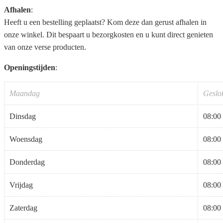
Afhalen
:
Heeft u een bestelling geplaatst? Kom deze dan gerust afhalen in
onze winkel. Dit bespaart u bezorgkosten en u kunt direct genieten
van onze verse producten.
Openingstijden
:
Maandag
Geslo
Dinsdag
08:00 
Woensdag
08:00 
Donderdag
08:00 
Vrijdag
08:00 
Zaterdag
08:00 