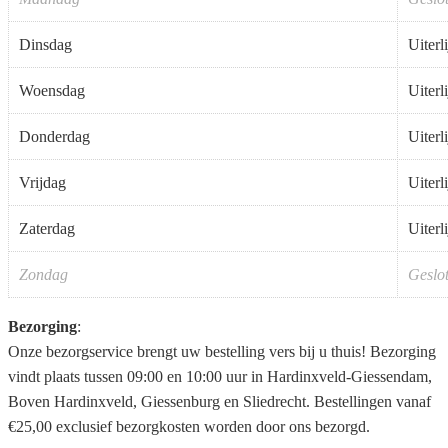
Dinsdag
Uiterl
Woensdag
Uiterl
Donderdag
Uiterl
Vrijdag
Uiterl
Zaterdag
Uiterl
Zondag
Geslo
Bezorging
:
Onze bezorgservice brengt uw bestelling vers bij u thuis! Bezorging
vindt plaats tussen 09:00 en 10:00 uur in Hardinxveld-Giessendam,
Boven Hardinxveld, Giessenburg en Sliedrecht. Bestellingen vanaf
€25,00 exclusief bezorgkosten worden door ons bezorgd.