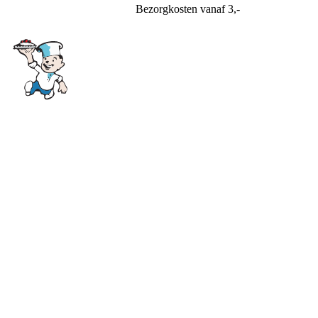
Bezorgkosten
vanaf 3,-
Bakkerij Soeteman