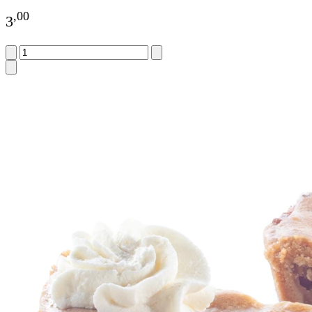
,
00
3