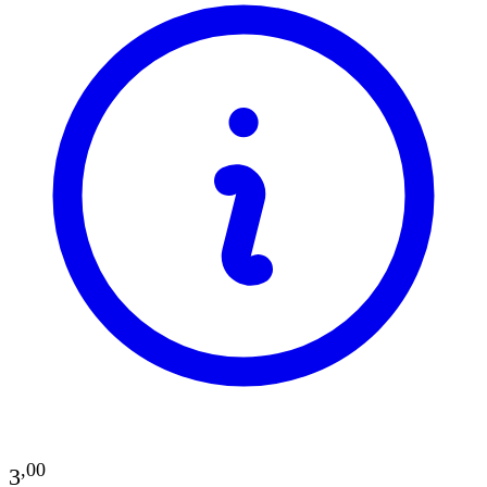
,
00
3