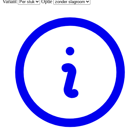
Variant
Optie