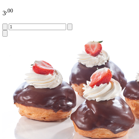
,
00
3