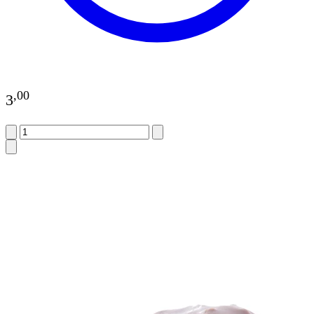
,
00
3