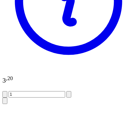
,
20
3