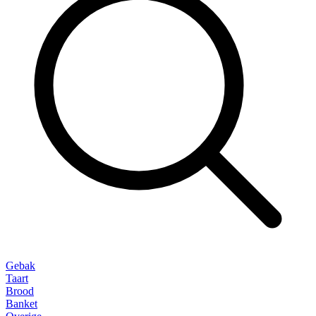
Gebak
Taart
Brood
Banket