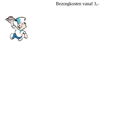
Bezorgkosten
vanaf 3,-
Bakkerij Soeteman