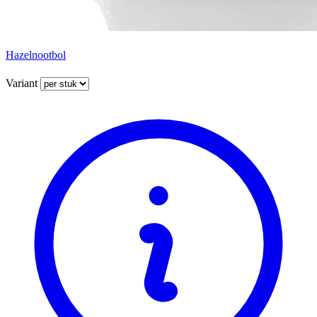
Hazelnootbol
Variant